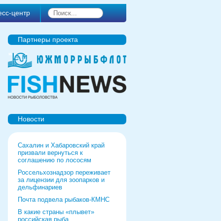
есс-центр
Партнеры проекта
Новости
Сахалин и Хабаровский край
призвали вернуться к
соглашению по лососям
Россельхознадзор переживает
за лицензии для зоопарков и
дельфинариев
Почта подвела рыбаков-КМНС
В какие страны «плывет»
российская рыба