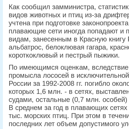
Как сообщил замминистра, статистик
видов животных и птиц из-за дрифт
учтена при подготовке законопроекта
плавающие сети иногда попадают и 
видам, занесенным в Красную книгу
альбатрос, белоклювая гагара, красн
короткоклювый и пестрый пыжики.
По имеющимся оценкам, вследствие
промысла лососей в исключительной
России за 1992-2008 гг. погибло около
которых 1,6 млн. - в сетях, выставл
судами, остальные (0,7 млн. особей) 
В среднем за год в плавающих сетях 
тыс. морских птиц. При этом в течен
последних лет объем допустимого ул