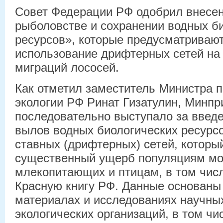
Совет Федерации РФ одобрил внесен
рыболовстве и сохранении водных б
ресурсов», которые предусматривают
использование дрифтерных сетей на
миграций лососей.
Как отметил заместитель Министра 
экологии РФ Ринат Гизатулин, Минп
последовательно выступало за введе
вылов водных биологических ресурс
ставных (дрифтерных) сетей, которы
существенный ущерб популяциям мо
млекопитающих и птицам, в том чис
Красную книгу РФ. Данные основаны
материалах и исследованиях научны
экологических организаций, в том ч