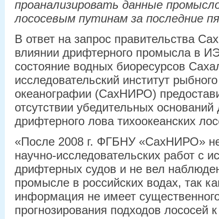
проанализировать данные промысл
лососевым путинам за последние п
В ответ на запрос правительства Са
влиянии дрифтерного промысла в ИЭ
состояние водных биоресурсов Саха
исследовательский институт рыбного
океанографии (СахНИРО) предостав
отсутствии убедительных оснований 
дрифтерного лова тихоокеанских лос
«После 2008 г. ФГБНУ «СахНИРО» н
научно-исследовательских работ с и
дрифтерных судов и не вел наблюде
промысле в российских водах, так к
информация не имеет существенного
прогнозирования подходов лососей 