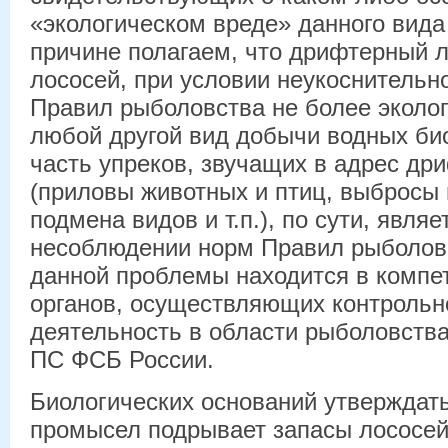
«экологическом вреде» данного вида
причине полагаем, что дрифтерный л
лососей, при условии неукоснительн
Правил рыболовства не более эколог
любой другой вид добычи водных би
часть упреков, звучащих в адрес др
(приловы животных и птиц, выбросы
подмена видов и т.п.), по сути, явля
несоблюдении норм Правил рыболов
данной проблемы находится в комп
органов, осуществляющих контрольн
деятельность в области рыболовства 
ПС ФСБ России.
Биологических оснований утверждат
промысел подрывает запасы лососей