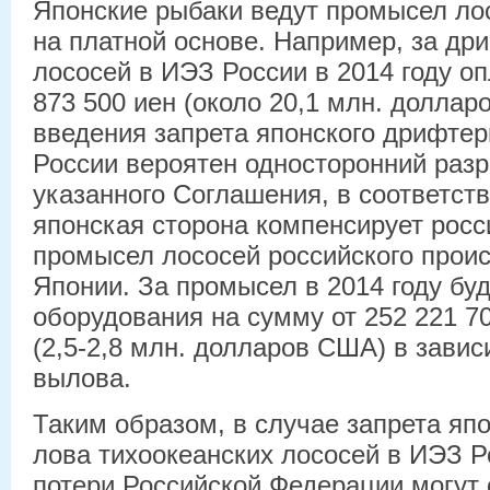
Японские рыбаки ведут промысел ло
на платной основе. Например, за д
лососей в ИЭЗ России в 2014 году оп
873 500 иен (около 20,1 млн. доллар
введения запрета японского дрифтер
России вероятен односторонний раз
указанного Соглашения, в соответст
японская сторона компенсирует росс
промысел лососей российского прои
Японии. За промысел в 2014 году бу
оборудования на сумму от 252 221 70
(2,5-2,8 млн. долларов США) в зави
вылова.
Таким образом, в случае запрета яп
лова тихоокеанских лососей в ИЭЗ 
потери Российской Федерации могут 