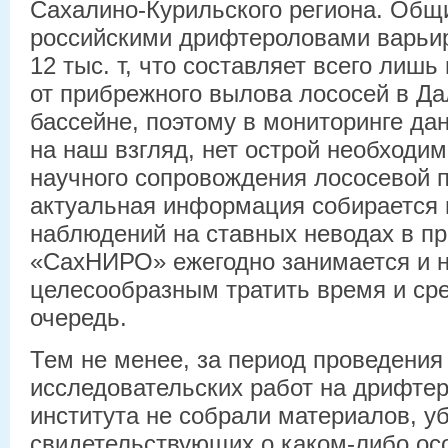
Сахалино-Курильского региона. Общ
российскими дрифтероловами варьир
12 тыс. т, что составляет всего лишь
от прибрежного вылова лососей в Д
бассейне, поэтому в мониторинге да
на наш взгляд, нет острой необходим
научного сопровождения лососевой п
актуальная информация собирается 
наблюдений на ставных неводах в п
«СахНИРО» ежегодно занимается и н
целесообразным тратить время и ср
очередь.
Тем не менее, за период проведения
исследовательских работ на дрифте
института не собрали материалов, у
свидетельствующих о каком-либо о