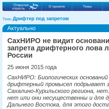
Открытая
О проекте
Темы
отрасль
Дрифтер под запретом
Тема:
Актуально
СахНИРО не видит основани
запрета дрифтерного лова л
России
25 июня 2015 года
СахНИРО: Биологических оснований
дрифтерный промысел подрывает з
Сахалино-Курильского региона, нет.
нет или они несущественны и для д
Дальнего Востока, для этого дост