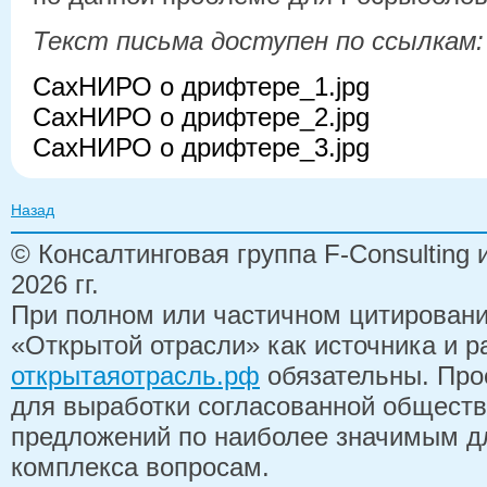
Текст письма доступен по ссылкам:
СахНИРО о дрифтере_1.jpg
СахНИРО о дрифтере_2.jpg
СахНИРО о дрифтере_3.jpg
Назад
© Консалтинговая группа F-Consulting
2026 гг.
При полном или частичном цитирован
«Открытой отрасли» как источника и 
открытаяотрасль.рф
обязательны. Про
для выработки согласованной обществ
предложений по наиболее значимым д
комплекса вопросам.