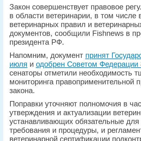
Закон совершенствует правовое рег
в области ветеринарии, в том числе
ветеринарных правил и ветеринарны
документов, сообщили Fishnews в п
президента РФ.
Напомним, документ
принят Государ
июля
и
одобрен Советом Федерации 
сенаторы отметили необходимость т
мониторинга правоприменительной п
закона.
Поправки уточняют полномочия в час
утверждения и актуализации ветери
устанавливающих обязательные для
требования и процедуры, и регламе
ветеринарной сертификации подкон