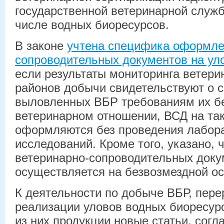
государственной ветеринарной служб
числе водных биоресурсов.
В законе
учтена специфика оформле
сопроводительных документов на ул
если результаты мониторинга ветери
районов добычи свидетельствуют о с
выловленных ВБР требованиям их бе
ветеринарном отношении, ВСД на та
оформляются без проведения лабор
исследований. Кроме того, указано,
ветеринарно-сопроводительных доку
осуществляется на безвозмездной ос
К деятельности по добыче ВБР, пере
реализации уловов водных биоресур
из них продукции новые статьи, согл