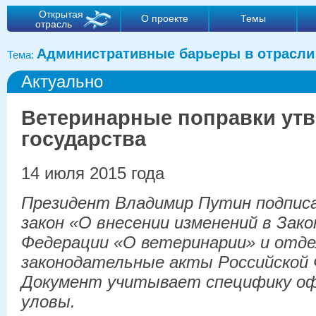
Открытая
О проекте
Темы
отрасль
Административные барьеры в отрасли
Тема:
Актуально
Ветеринарные поправки утв
государства
14 июля 2015 года
Президент Владимир Путин подпис
закон «О внесении изменений в Зако
Федерации «О ветеринарии» и отд
законодательные акты Российской 
Документ учитывает специфику оф
уловы.