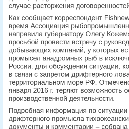
случае расторжения договоренносте
Как сообщает корреспондент Fishnew
время Ассоциация рыбопромышленн
направила губернатору Олегу Кожем
просьбой провести встречу с руково
добывающих компаний, у которых ест
промысел анадромных рыб в исключ
России, для обсуждения ситуации, к
в связи с запретом дрифтерного лов
территориальном море РФ. Отмечено
января 2016 г. теряют возможность 
производственной деятельности.
Подробная информация по ситуации 
дрифтерного промысла тихоокеански
документы и комментарии – собран