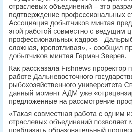
отраслевых объединений – это разра
подтверждение профессиональных с
Ассоциация добытчиков минтая пред
этой работой совместно с ведущим ц
профессиональных кадров - Дальрыб
сложная, кропотливая», - сообщил п
добытчиков минтая Герман Зверев.
Как рассказала Fishnews проректор 
работе Дальневосточного государств
рыбохозяйственного университета Св
данный момент АДМ уже «отрецензи
предложенные на рассмотрение про
«Такая совместная работа с одним и
отраслевых объединений позволяет 
приблизить образовательный процес