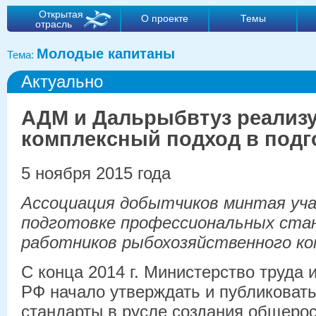
Открытая
О проекте
Темы
отрасль
Молодые капитаны
Тема:
Актуально
АДМ и Дальрыбвтуз реализ
комплексный подход в подг
5 ноября 2015 года
Ассоциация добытчиков минтая уч
подготовке профессиональных ста
работников рыбохозяйственного ко
С конца 2014 г. Министерство труда
РФ начало утверждать и публиковат
стандарты в русле создания общеро