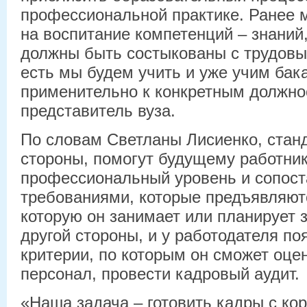
профессиональной практике. Ранее 
на воспитание компетенций – знаний
должны быть состыкованы с трудов
есть мы будем учить и уже учим бак
применительно к конкретным должно
представитель вуза.
По словам Светланы Лисиенко, станд
стороны, помогут будущему работник
профессиональный уровень и сопоста
требованиями, которые предъявляютс
которую он занимает или планирует 
другой стороны, и у работодателя по
критерии, по которым он сможет оц
персонал, провести кадровый аудит.
«Наша задача – готовить кадры с ко