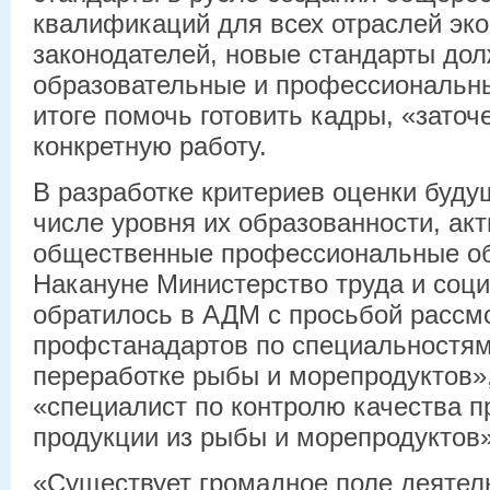
квалификаций для всех отраслей эко
законодателей, новые стандарты дол
образовательные и профессиональны
итоге помочь готовить кадры, «заточ
конкретную работу.
В разработке критериев оценки буду
числе уровня их образованности, акт
общественные профессиональные о
Накануне Министерство труда и соц
обратилось в АДМ с просьбой рассм
профстанадартов по специальностям
переработке рыбы и морепродуктов»,
«специалист по контролю качества п
продукции из рыбы и морепродуктов»
«Существует громадное поле деятел