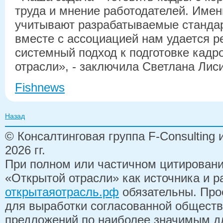
труда и мнение работодателей. Имен
учитывают разрабатываемые стандар
вместе с ассоциацией нам удается р
системный подход к подготовке кадр
отрасли», - заключила Светлана Лис
Fishnews
Назад
© Консалтинговая группа F-Consulting
2026 гг.
При полном или частичном цитирован
«Открытой отрасли» как источника и 
открытаяотрасль.рф
обязательны. Про
для выработки согласованной обществ
предложений по наиболее значимым д