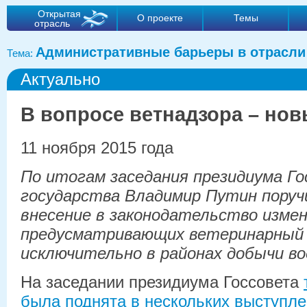
Открытая
О проекте
Темы
отрасль
Административные барьеры в отрасли
Тема:
Актуально
В вопросе ветнадзора – но
11 ноября 2015 года
По итогам заседания президиума Го
государства Владимир Путин поруч
внесение в законодательство измен
предусматривающих ветеринарный 
исключительно в районах добычи во
На заседании президиума Госсовета
была поднята в нескольких выступл