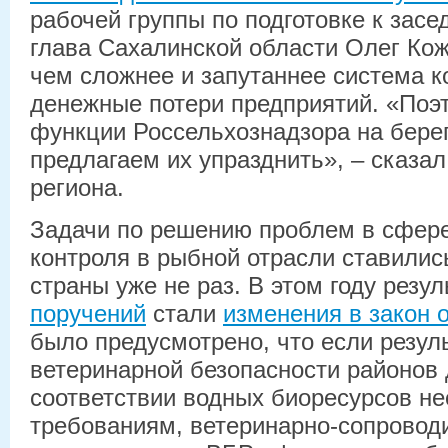
рабочей группы по подготовке к зас
глава Сахалинской области Олег Ко
чем сложнее и запутаннее система к
денежные потери предприятий. «Поэ
функции Россельхознадзора на бере
предлагаем их упразднить», – сказал
региона.
Задачи по решению проблем в сфере
контроля в рыбной отрасли ставилис
страны уже не раз. В этом году резу
поручений
стали
изменения в закон 
было предусмотрено, что если резул
ветеринарной безопасности районов 
соответствии водных биоресурсов н
требованиям, ветеринарно-сопровод