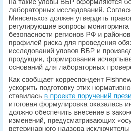
на такие уловы ВБР оформляются бе
лабораторных исследований. Согласн
Минсельхоз должен утвердить право
регулирующие вопросы мониторинга 
безопасности регионов РФ и районо
профилей риска для проведения обя
исследований уловов ВБР и произвед
продукции, формирования исчерпыв
оснований для лабораторных провер
Как сообщает корреспондент Fishnew
ускорить подготовку этих нормативн
ставилась
в проекте поручений през
итоговая формулировка оказалась и
должно обеспечить внесение в закон
изменений, предусматривающих «ос
ветеринарного надзора исключитель