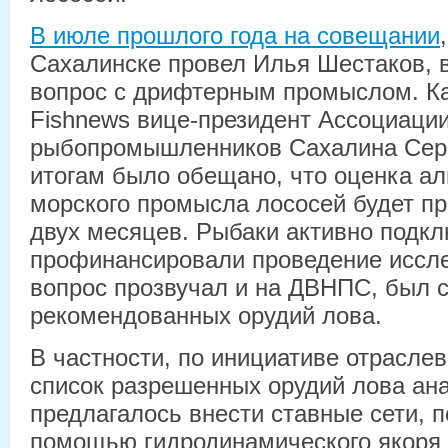
В июле прошлого года на совещании
Сахалинске провел Илья Шестаков, 
вопрос с дрифтерным промыслом. Ка
Fishnews вице-президент Ассоциаци
рыбопромышленников Сахалина Серг
итогам было обещано, что оценка а
морского промысла лососей будет пр
двух месяцев. Рыбаки активно подкл
профинансировали проведение иссле
вопрос прозвучал и на ДВНПС, был 
рекомендованных орудий лова.
В частности, по инициативе отраслев
список разрешенных орудий лова а
предлагалось внести ставные сети, 
помощью гидродинамического якоря 