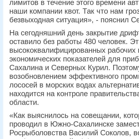
лимитов в течение этого времени ав
наши компании квот. Так что нам гр
безвыходная ситуация», - пояснил С
На сегодняшний день закрытие дриф
оставило без работы 480 человек. Эт
высококвалифицированных рабочих 
экономических показателей для при
Сахалина и Северных Курил. Поэтом
возобновлением эффективного пром
лососей в морских водах альтернат
находится на контроле правительств
области.
«Как выяснилось на совещании, кот
проводил в Южно-Сахалинске замест
Росрыболовства Василий Соколов, в