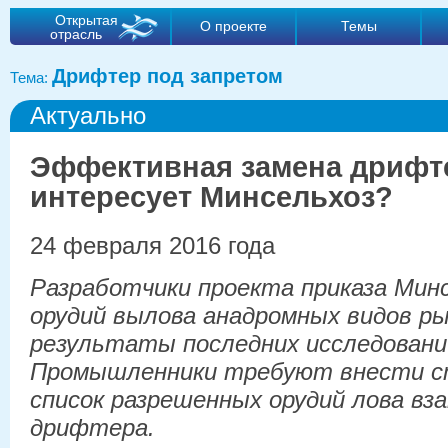
Открытая
О проекте
Темы
отрасль
Дрифтер под запретом
Тема:
Актуально
Эффективная замена дрифт
интересует Минсельхоз?
24 февраля 2016 года
Разработчики проекта приказа Минс
орудий вылова анадромных видов ры
результаты последних исследований
Промышленники требуют внести с
список разрешенных орудий лова вз
дрифтера.