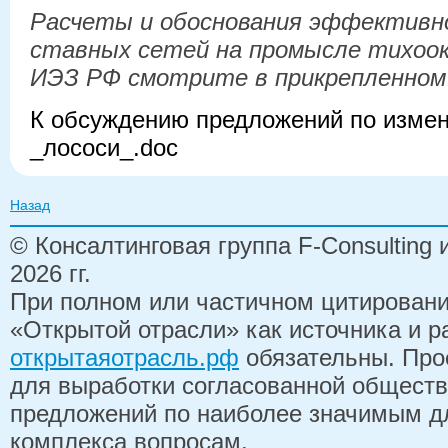
Расчеты и обоснования эффективн
ставных сетей на промысле тихоок
ИЭЗ РФ смотрите в прикрепленном
К обсуждению предложений по изме
_лососи_.doc
Назад
© Консалтинговая группа F-Consulting
2026 гг.
При полном или частичном цитирован
«Открытой отрасли» как источника и 
открытаяотрасль.рф
обязательны. Про
для выработки согласованной обществ
предложений по наиболее значимым д
комплекса вопросам.