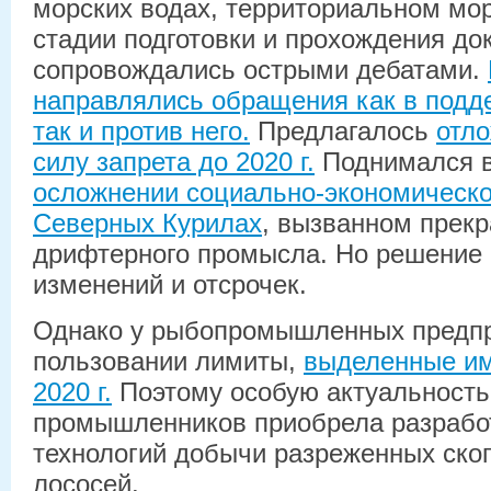
морских водах, территориальном мор
стадии подготовки и прохождения до
сопровождались острыми дебатами.
направлялись обращения как в подде
так и против него.
Предлагалось
отло
силу запрета до 2020 г.
Поднимался 
осложнении социально-экономическо
Северных Курилах
, вызванном прек
дрифтерного промысла. Но решение 
изменений и отсрочек.
Однако у рыбопромышленных предпр
пользовании лимиты,
выделенные им
2020 г.
Поэтому особую актуальность
промышленников приобрела разрабо
технологий добычи разреженных ско
лососей.