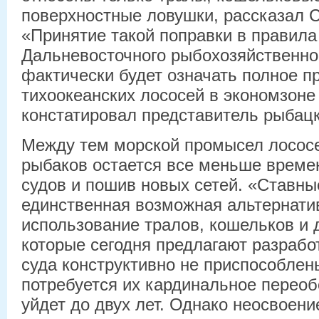
поверхностные ловушки, рассказал С
«Принятие такой поправки в правил
Дальневосточного рыбохозяйственно
фактически будет означать полное 
тихоокеанских лососей в экономзоне
констатировал представитель рыбац
Между тем морской промысел лососей
рыбаков остается все меньше време
судов и пошив новых сетей. «Ставные
единственная возможная альтернати
использование тралов, кошельков и 
которые сегодня предлагают разрабо
суда конструктивно не приспособлен
потребуется их кардинальное переоб
уйдет до двух лет. Однако неосвоен