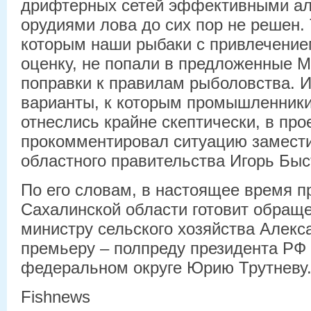
дрифтерных сетей эффективными а
орудиями лова до сих пор не решен. Т
которым наши рыбаки с привлечение
оценку, не попали в предложенные 
поправки к правилам рыболовства. И,
варианты, к которым промышленники
отнеслись крайне скептически, в про
прокомментировал ситуацию замести
областного правительства Игорь Быс
По его словам, в настоящее время п
Сахалинской области готовит обраще
министру сельского хозяйства Алекс
премьеру – полпреду президента РФ
федеральном округе Юрию Трутневу
Fishnews