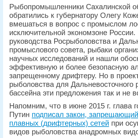
Рыбопромышленники Сахалинской об
обратились к губернатору Олегу Кож
вмешаться в вопрос с промыслом ло
исключительной экономзоне России.
руководства Росрыболовства и Дальн
промыслового совета, рыбаки орган
научных исследований и нашли обос
эффективную и более безопасную ал
запрещенному дрифтеру. Но в проект
рыболовства для Дальневосточного 
бассейна эти предложения так и не 
Напомним, что в июне 2015 г. глава
Путин
подписал закон, запрещающи
плавных (дрифтерных) сетей
при осу
видов рыболовства анадромных видо