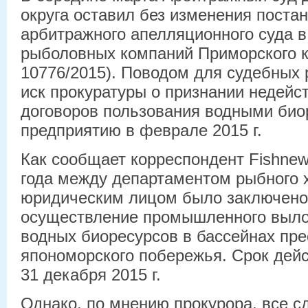
округа оставил без изменения поста
арбитражного апелляционного суда в
рыболовных компаний Приморского к
10776/2015). Поводом для судебных 
иск прокуратуры о признании недей
договоров пользования водными био
предприятию в феврале 2015 г.
Как сообщает корреспондент Fishnew
года между департаментом рыбного х
юридическим лицом было заключено 
осуществление промышленного выл
водных биоресурсов в бассейнах пр
япономорского побережья. Срок дейс
31 декабря 2015 г.
Однако, по мнению прокурора, все с