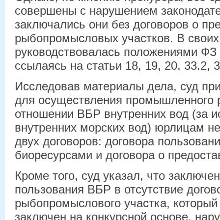
совершены с нарушением законодате
заключались они без договоров о пр
рыбопромысловых участков. В своих
руководствовалась положениями ФЗ 
ссылаясь на статьи 18, 19, 20, 33.2, 3
Исследовав материалы дела, суд при
для осуществления промышленного 
отношении ВБР внутренних вод (за 
внутренних морских вод) юрлицам н
двух договоров: договора пользован
биоресурсами и договора о предоста
Кроме того, суд указал, что заключе
пользования ВБР в отсутствие догов
рыбопромыслового участка, который
заключен на конкурсной основе, нар