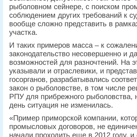
рыболовном сейнере, с поиском про
соблюдением других требований к с
вообще сложно представить в рамк
участка.
И таких примеров масса – к сожале
законодательство несовершенно и да
возможностей для разночтений. На э
указывали и отраслевики, и предста
госорганов, разрабатывались соотве
закон о рыболовстве, в том числе 
РПУ для прибрежного рыболовства, 
день ситуация не изменилась.
«Пример приморской компании, кото
промысловых договоров, не единиче
начали проходить еще в 2012 году, и