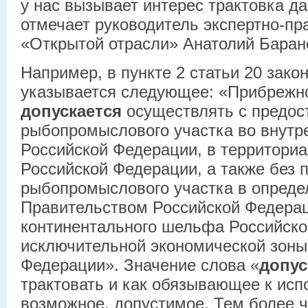
у нас вызывает интерес трактовка д
отмечает руководитель экспертно-пр
«Открытой отрасли» Анатолий Баран
Например, в пункте 2 статьи 20 зако
указывается следующее: «Прибрежн
допускается
осуществлять с предос
рыбопромыслового участка во внутр
Российской Федерации, в территори
Российской Федерации, а также без 
рыбопромыслового участка в опред
Правительством Российской Федера
континентального шельфа Российско
исключительной экономической зоны
Федерации». Значение слова «
допус
трактовать и как обязывающее к исп
возможное, допустимое. Тем более ч