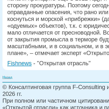
сторону прокуратуры. Поэтому сегод
оправданные опасения, что рано или
коснуться и морской «прибрежки» (д
«одуемых» объектов), т.к. с юридиче
мало отличается от пресноводной. В
от закрытия промысла в терморе буд
масштабными, и в социальном, и в 
плане», – отмечает эксперт «Открыто
Fishnews
- "Открытая отрасль"
Назад
© Консалтинговая группа F-Consulting
2026 гг.
При полном или частичном цитирован
«Открытой отрасли» как источника и 