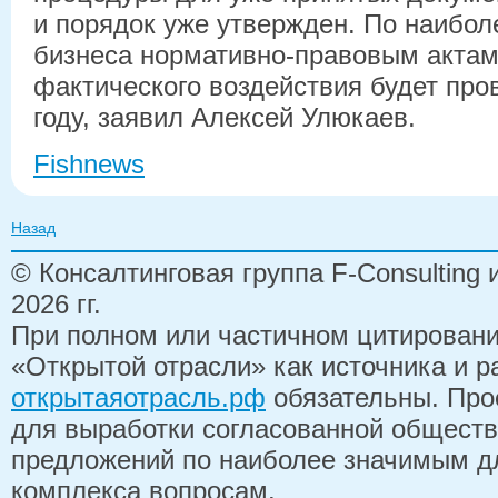
и порядок уже утвержден. По наибо
бизнеса нормативно-правовым актам
фактического воздействия будет про
году, заявил Алексей Улюкаев.
Fishnews
Назад
© Консалтинговая группа F-Consulting
2026 гг.
При полном или частичном цитирован
«Открытой отрасли» как источника и 
открытаяотрасль.рф
обязательны. Про
для выработки согласованной обществ
предложений по наиболее значимым д
комплекса вопросам.