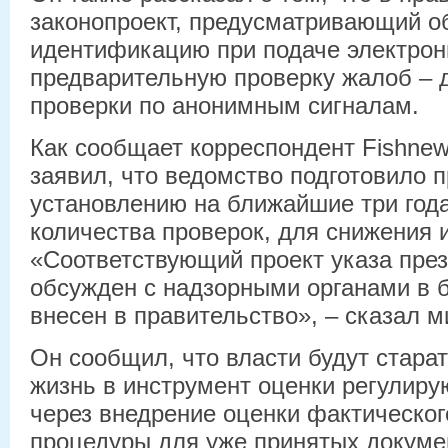
законопроект, предусматривающий о
идентификацию при подаче электрон
предварительную проверку жалоб – 
проверки по анонимным сигналам.
Как сообщает корреспондент Fishne
заявил, что ведомство подготовило 
установлению на ближайшие три года
количества проверок, для снижения и
«Соответствующий проект указа през
обсужден с надзорными органами в 
внесен в правительство», – сказал м
Он сообщил, что власти будут стара
жизнь в инструмент оценки регулиру
через внедрение оценки фактическог
процедуры для уже принятых докуме