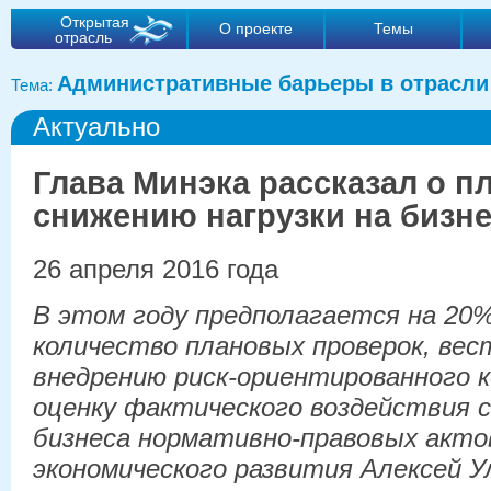
Открытая
О проекте
Темы
отрасль
Административные барьеры в отрасли
Тема:
Актуально
Глава Минэка рассказал о п
снижению нагрузки на бизн
26 апреля 2016 года
В этом году предполагается на 20
количество плановых проверок, вес
внедрению риск-ориентированного 
оценку фактического воздействия 
бизнеса нормативно-правовых акто
экономического развития Алексей У