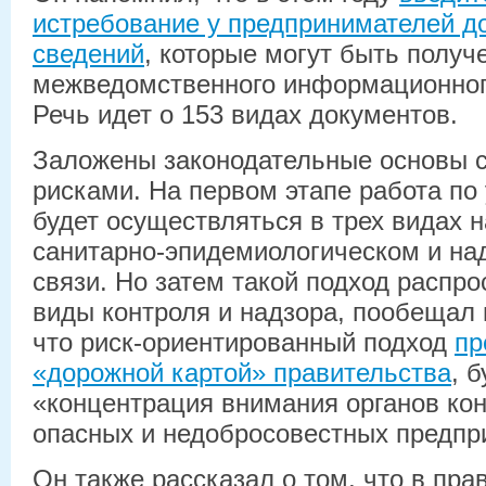
истребование у предпринимателей д
сведений
, которые могут быть получ
межведомственного информационног
Речь идет о 153 видах документов.
Заложены законодательные основы 
рисками. На первом этапе работа по
будет осуществляться в трех видах 
санитарно-эпидемиологическом и над
связи. Но затем такой подход распро
виды контроля и надзора, пообещал 
что риск-ориентированный подход
пр
«дорожной картой» правительства
, 
«концентрация внимания органов кон
опасных и недобросовестных предпр
Он также рассказал о том, что в пра