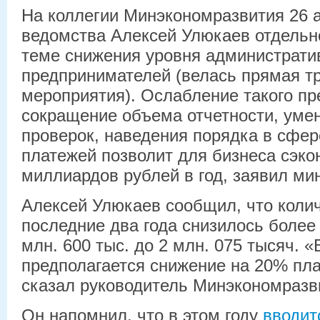
На коллегии Минэкономразвития 26 
ведомства Алексей Улюкаев отдельн
теме снижения уровня администрати
предпринимателей (велась прямая т
мероприятия). Ослабление такого пр
сокращение объема отчетности, уме
проверок, наведения порядка в сфе
платежей позволит для бизнеса сэко
миллиардов рублей в год, заявил ми
Алексей Улюкаев сообщил, что колич
последние два года снизилось более 
млн. 600 тыс. до 2 млн. 075 тысяч. «
предполагается снижение на 20% пла
сказал руководитель Минэкономразв
Он напомнил, что в этом году
вводит