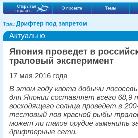
Открытая
О проекте
Темы
отрасль
Дрифтер под запретом
Тема:
Актуально
Япония проведет в российс
траловый эксперимент
17 мая 2016 года
В этом году квота добычи лососевы
для Японии составляет всего 68,9
восходящего солнца проведет в 200
тестовый лов красной рыбы трало
может ли такое орудие заменить 
дрифтерные сети.