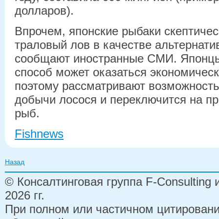
долларов).
Впрочем, японские рыбаки скептиче
траловый лов в качестве альтернат
сообщают иностранные СМИ. Японцы
способ может оказаться экономичес
поэтому рассматривают возможность 
добычи лосося и переключится на п
рыб.
Fishnews
Назад
© Консалтинговая группа F-Consulting
2026 гг.
При полном или частичном цитирован