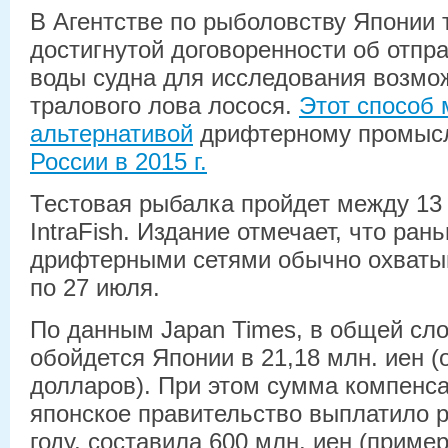
В Агентстве по рыболовству Японии 
достигнутой договоренности об отпра
воды судна для исследования возмо
тралового лова лосося.
Этот способ 
альтернативой
дрифтерному промыс
России в 2015 г.
Тестовая рыбалка пройдет между 13 
IntraFish. Издание отмечает, что ра
дрифтерными сетями обычно охватыв
по 27 июля.
По данным Japan Times, в общей сл
обойдется Японии в 21,18 млн. иен (
долларов). При этом сумма компенса
японское правительство выплатило 
году, составила 600 млн. иен (пример