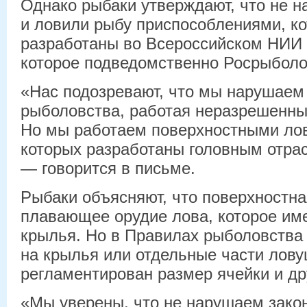
Однако рыбаки утверждают, что не н
и ловили рыбу приспособлениями, к
разработаны во Всероссийском НИИ 
которое подведомственно Росрыболо
«Нас подозревают, что мы нарушаем
рыболовства, работая неразрешенны
Но мы работаем поверхностными ло
которых разработаны головным отра
— говорится в письме.
Рыбаки объясняют, что поверхностн
плавающее орудие лова, которое и
крылья. Но в Правилах рыболовства 
на крылья или отдельные части лову
регламентирован размер ячейки и др
«Мы уверены, что не нарушаем закон