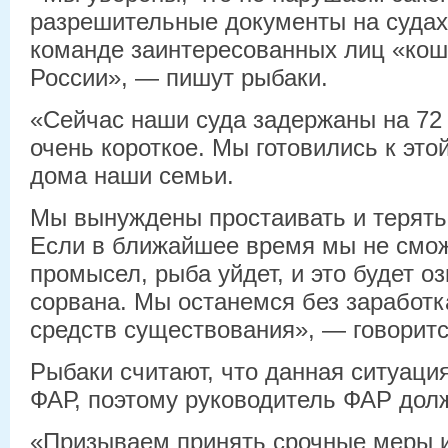
разрешительные документы на судах
команде заинтересованных лиц «кош
России», — пишут рыбаки.
«Сейчас наши суда задержаны на 72
очень короткое. Мы готовились к это
дома наши семьи.
Мы вынуждены простаивать и терять
Если в ближайшее время мы не смо
промысел, рыба уйдет, и это будет оз
сорвана. Мы останемся без заработк
средств существования», — говоритс
Рыбаки считают, что данная ситуаци
ФАР, поэтому руководитель ФАР долж
«Призываем принять срочные меры и