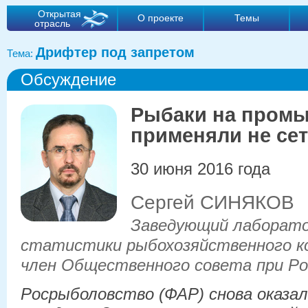
Открытая
О проекте
Темы
отрасль
Дрифтер под запретом
Тема:
Обсуждение
Рыбаки на промы
применяли не сет
30 июня 2016 года
Сергей СИНЯКОВ
Заведующий лаборато
статистики рыбохозяйственного к
член Общественного совета при Р
Росрыболовство (ФАР) снова оказал