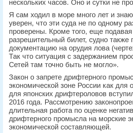
нескольких часов. Оно и сутки не про
Я сам ходил в море много лет и знаю,
уверен, что эти суда не по одному р
проверены. Кроме того, еще подавая
разрешительный билет, судно также 
документацию на орудия лова (чертеж
Так что ситуация с задержанием про
Сетей там точно быть не могло».
Закон о запрете дрифтерного промы
экономической зоне России как для о
для японских дрифтероловов вступил
2016 года. Рассмотрению законопро
длительная работа по оценке негати
дрифтерного промысла на морские э
экономической составляющей.