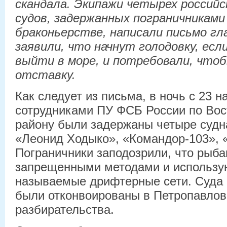
скандала. Экипажи четырех россий
судов, задержанных пограничниками
браконьерстве, написали письмо гл
заявили, что начнут голодовку, есл
выйти в море, и потребовали, что
отставку.
Как следует из письма, в ночь с 23 н
сотрудниками ПУ ФСБ России по Вос
району были задержаны четыре судна
«Леонид Ходыко», «Командор-103», «
Пограничники заподозрили, что рыба
запрещенными методами и использую
называемые дрифтерные сети. Суда 
были отконвоированы в Петропавлов
разбирательства.