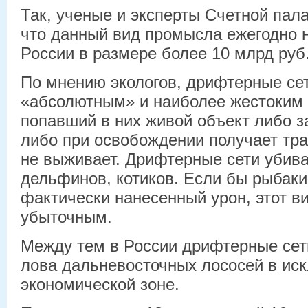
Так, ученые и эксперты Счетной пал
что данный вид промысла ежегодно 
России в размере более 10 млрд руб
По мнению экологов, дрифтерные се
«абсолютным» и наиболее жестоким
попавший в них живой объект либо за
либо при освобождении получает тр
не выживает. Дрифтерные сети убиваю
дельфинов, котиков. Если бы рыбаки
фактически нанесенный урон, этот в
убыточным.
Между тем в России дрифтерные сет
лова дальневосточных лососей в ис
экономической зоне.