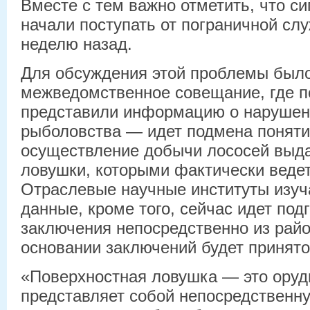
Вместе с тем важно отметить, что с
начали поступать от пограничной с
неделю назад.
Для обсуждения этой проблемы был
межведомственное совещание, где п
представили информацию о нарушен
рыболовства — идет подмена поняти
осуществление добычи лососей выда
ловушки, которыми фактически веде
Отраслевые научные институты изу
данные, кроме того, сейчас идет под
заключения непосредственно из рай
основании заключений будет принят
«Поверхностная ловушка — это оруди
представляет собой непосредственну