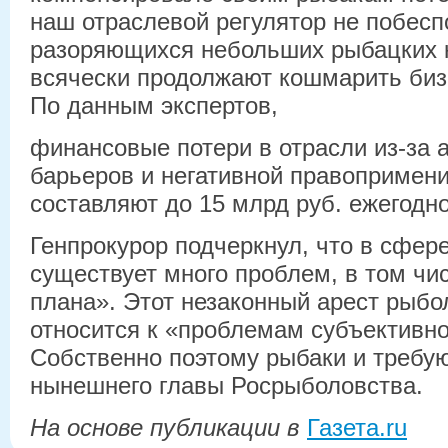
наш отраслевой регулятор не побесп
разоряющихся небольших рыбацких к
всячески продолжают кошмарить бизн
По данным экспертов,
финансовые потери в отрасли из-за
барьеров и негативной правопримени
составляют до 15 млрд руб. ежегодно
Генпрокурор подчеркнул, что в сфер
существует много проблем, в том чи
плана». Этот незаконный арест рыбо
относится к «проблемам субъективно
Собственно поэтому рыбаки и требую
нынешнего главы Росрыболовства.
На основе публикации в
Газета.ru