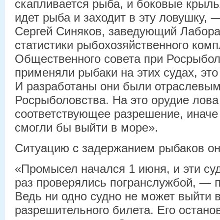
скапливается рыба, и боковые крыль
идет рыба и заходит в эту ловушку, 
Сергей Синяков, заведующий Лабора
статистики рыбохозяйственного ком
Общественного совета при Росрыбол
применяли рыбаки на этих судах, это 
И разработаны они были отраслевым
Росрыболовства. На это орудие лов
соответствующее разрешение, иначе
смогли бы выйти в море».
Ситуацию с задержанием рыбаков он 
«Промысел начался 1 июня, и эти су
раз проверялись погранслужбой, — п
Ведь ни одно судно не может выйти 
разрешительного билета. Его останов