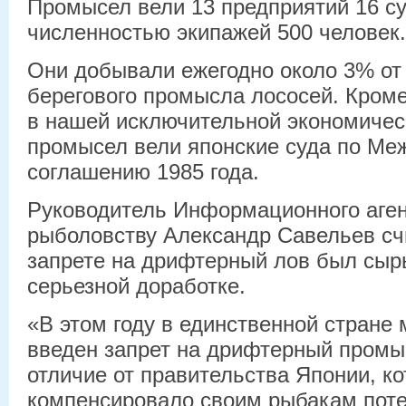
Промысел вели 13 предприятий 16 с
численностью экипажей 500 человек.
Они добывали ежегодно около 3% от 
берегового промысла лососей. Кром
в нашей исключительной экономичес
промысел вели японские суда по Ме
соглашению 1985 года.
Руководитель Информационного аген
рыболовству Александр Савельев счи
запрете на дрифтерный лов был сыр
серьезной доработке.
«В этом году в единственной стране
введен запрет на дрифтерный промыс
отличие от правительства Японии, к
компенсировало своим рыбакам потер