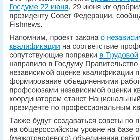
Госдуме 22 июня
. 29 июня их одобри
президенту Совет Федерации, сообщ
Fishnews.
Напомним, проект закона
о независи
квалификации
на соответствие проф
сопутствующие поправки
в Трудовой
направило в Госдуму Правительство 
независимой оценке квалификации п
формирование объединениями работ
профсоюзами независимой оценки к
координатором станет Национальный
президенте по профессиональным к
Также будут создаваться советы по
на общероссийском уровне на базе о
(межотраслевого) объединения рабо