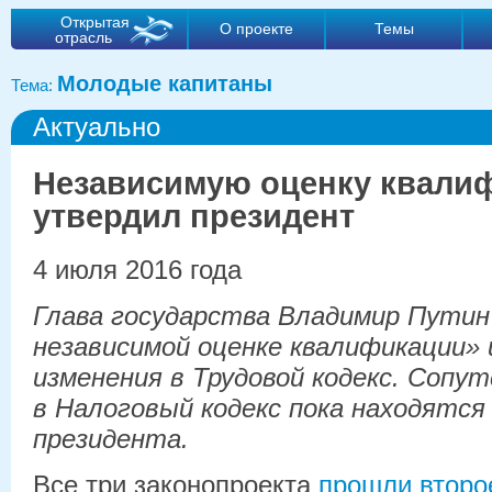
Открытая
О проекте
Темы
отрасль
Молодые капитаны
Тема:
Актуально
Независимую оценку квали
утвердил президент
4 июля 2016 года
Глава государства Владимир Путин
независимой оценке квалификации
изменения в Трудовой кодекс. Сопу
в Налоговый кодекс пока находятся
президента.
Все три законопроекта
прошли второе