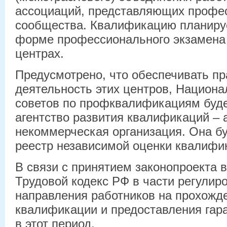
ассоциаций, представляющих профе
сообщества. Квалификацию планируе
форме профессионального экзамена
центрах.
Предусмотрено, что обеспечивать п
деятельность этих центров, Национа
советов по профквалификациям буд
агентство развития квалификаций –
некоммерческая организация. Она бу
реестр независимой оценки квалифи
В связи с принятием законопроекта 
Трудовой кодекс РФ в части регулир
направления работников на прохожд
квалификации и предоставления гар
в этот период.