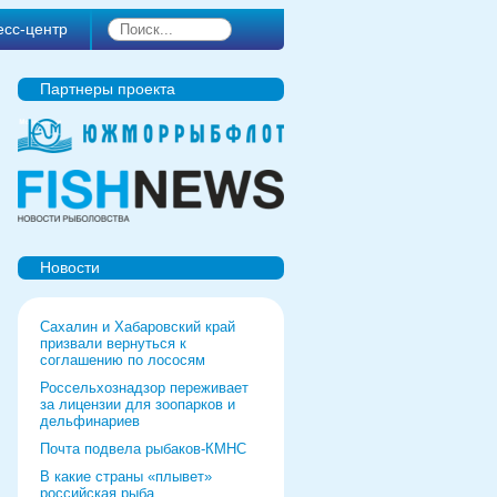
есс-центр
Партнеры проекта
Новости
Сахалин и Хабаровский край
призвали вернуться к
соглашению по лососям
Россельхознадзор переживает
за лицензии для зоопарков и
дельфинариев
Почта подвела рыбаков-КМНС
В какие страны «плывет»
российская рыба