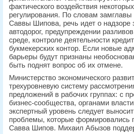
фактического воздействия некоторы
регулирования. По словам замглавы
Саввы Шипова, речь идет о надзоре 
автодорог, предупреждении разливов
среде, контроле деятельности креди
букмекерских контор. Если новые а
барьеры будут признаны необоснова
быть поднят вопрос об их отмене.
Министерство экономического разви
трехуровневую систему рассмотрени
предложений в рабочих группах: с п
бизнес-сообщества, органами власти
экспертный уровень следует выноси
проблемы, которые формировались г
Савва Шипов. Михаил Абызов подде