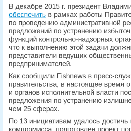
В декабре 2015 г. президент Владим
обеспечить
в рамках работы Правит
по проведению административной р
предложений по устранению избыто
функций контрольно-надзорных орга
что к выполнению этой задачи долж
представители ведущих общественн
предпринимателей.
Как сообщили Fishnews в пресс-слу
правительства, в настоящее время о
и органов исполнительной власти по
предложения по устранению излишне
чем 25 сферах.
По 13 инициативам удалось достичь 
компромисса, подготовлен проект по