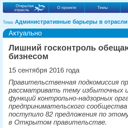
Открытая
О проекте
Темы
отрасль
Административные барьеры в отрасли
Тема:
Актуально
Лишний госконтроль обещаю
бизнесом
15 сентября 2016 года
Правительственная подкомиссия п
рассматривать тему избыточных 
функций контрольно-надзорных орг
предпринимательского сообщества
поступило 82 предложения по этому
в Открытом правительстве.