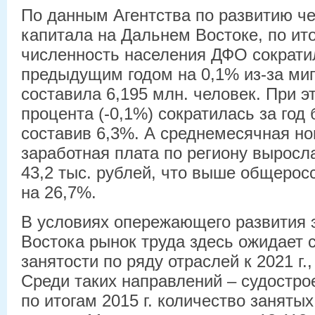
По данным Агентства по развитию че
капитала на Дальнем Востоке, по ито
численность населения ДФО сократи
предыдущим годом на 0,1% из-за миг
составила 6,195 млн. человек. При э
процента (-0,1%) сократилась за год
составив 6,3%. А среднемесячная н
заработная плата по региону выросл
43,2 тыс. рублей, что выше общерос
на 26,7%.
В условиях опережающего развития 
Востока рынок труда здесь ожидает 
занятости по ряду отраслей к 2021 г.
Среди таких направлений – судостро
по итогам 2015 г. количество занятых