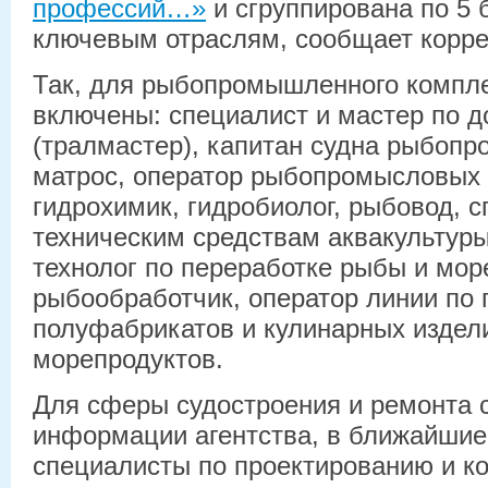
профессий…»
и сгруппирована по 5 
ключевым отраслям, сообщает корре
Так, для рыбопромышленного компле
включены: специалист и мастер по 
(тралмастер), капитан судна рыбопр
матрос, оператор рыбопромысловых 
гидрохимик, гидробиолог, рыбовод, с
техническим средствам аквакультуры
технолог по переработке рыбы и мор
рыбообработчик, оператор линии по 
полуфабрикатов и кулинарных издел
морепродуктов.
Для сферы судостроения и ремонта с
информации агентства, в ближайшие
специалисты по проектированию и к