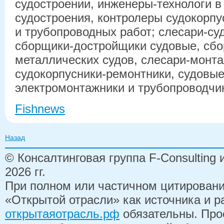
судостроении, инженеры-технологи в
судостроения, контролеры судокорп
и трубопроводных работ; слесари-су
сборщики-достройщики судовые, сбо
металлических судов, слесари-монта
судокорпусники-ремонтники, судовые
электромонтажники и трубопроводчи
Fishnews
Назад
© Консалтинговая группа F-Consulting
2026 гг.
При полном или частичном цитирован
«Открытой отрасли» как источника и 
открытаяотрасль.рф
обязательны. Про