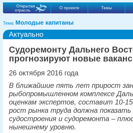
Открытая
О проекте
Темы
отрасль
Молодые капитаны
Тема:
Актуально
Судоремонту Дальнего Вост
прогнозируют новые вакан
26 октября 2016 года
В ближайшие пять лет прирост за
рыбопромышленном комплексе Даль
оценкам экспертов, составит 10-
рост рынка труда должна показать
судостроения и судоремонта – плюс
нынешнему уровню.