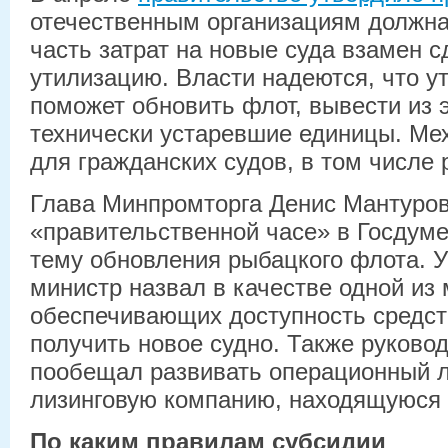
отечественным организациям должна
часть затрат на новые суда взамен 
утилизацию. Власти надеются, что у
поможет обновить флот, вывести из 
технически устаревшие единицы. Ме
для гражданских судов, в том числ
Глава Минпромторга Денис Мантуров
«правительственной часе» в Госдум
тему обновления рыбацкого флота. 
министр назвал в качестве одной из 
обеспечивающих доступность средс
получить новое судно. Также руково
пообещал развивать операционный л
лизинговую компанию, находящуюся 
По каким правилам субсидии