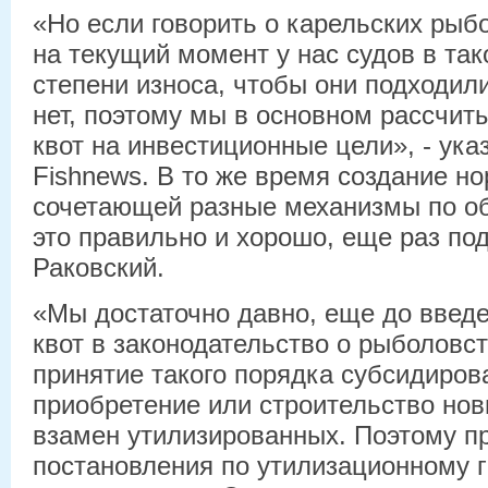
«Но если говорить о карельских ры
на текущий момент у нас судов в так
степени износа, чтобы они подходил
нет, поэтому мы в основном рассчи
квот на инвестиционные цели», - ука
Fishnews. В то же время создание н
сочетающей разные механизмы по о
это правильно и хорошо, еще раз по
Раковский.
«Мы достаточно давно, еще до введ
квот в законодательство о рыболовст
принятие такого порядка субсидирова
приобретение или строительство нов
взамен утилизированных. Поэтому п
постановления по утилизационному 