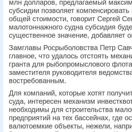
млн долларов, предлагаемый макси
субсидии позволяет компенсировать 
общей стоимости, говорит Сергей Се
малотоннажного судна субсидия буде
существенное значение, добавляет о
Замглавы Росрыболовства Петр Савч
главное, что удалось отстоять меха
гранта для рыбопромыслового флота
заместителя руководителя ведомства
востребованным.
Для компаний, которые хотят получи
суда, интересен механизм инвестквот
необходимы для строительства мало
предприятий на тех бассейнах, где 
валютоемкие объекты, нежели, напр