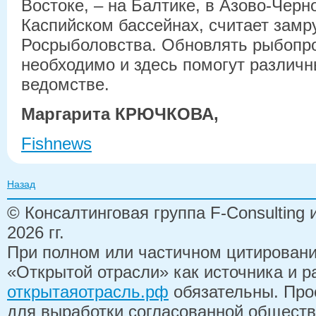
Востоке, – на Балтике, в Азово-Чер
Каспийском бассейнах, считает замр
Росрыболовства. Обновлять рыбоп
необходимо и здесь помогут различн
ведомстве.
Маргарита КРЮЧКОВА,
Fishnews
Назад
© Консалтинговая группа F-Consulting
2026 гг.
При полном или частичном цитирован
«Открытой отрасли» как источника и 
открытаяотрасль.рф
обязательны. Про
для выработки согласованной обществ