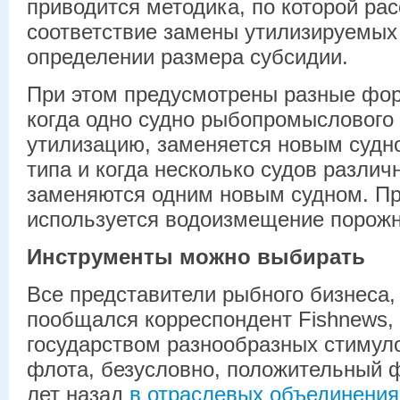
приводится методика, по которой ра
соответствие замены утилизируемых
определении размера субсидии.
При этом предусмотрены разные фор
когда одно судно рыбопромыслового 
утилизацию, заменяется новым судн
типа и когда несколько судов различ
заменяются одним новым судном. Пр
используется водоизмещение порож
Инструменты можно выбирать
Все представители рыбного бизнеса,
пообщался корреспондент Fishnews, 
государством разнообразных стимул
флота, безусловно, положительный ф
лет назад
в отраслевых объединения