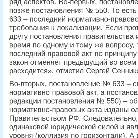
ряд аспектов. Во-первых, постановл
позже постановления № 550. То ест
633 – последний нормативно-правов
требования к локализации. Если про
другу постановления правительства 
время по одному и тому же вопросу,
последний правовой акт по принципу
закон отменяет предыдущий во всем 
расходится», отметил Сергей Сенник
Во-вторых, постановление № 633 – 
нормативно-правовой акт, а постано
редакции постановления № 550) – об
нормативно-правовых акта изданы о
Правительством РФ. Следовательно,
одинаковой юридической силой и явл
уровня (коллизия по горизонтали). А