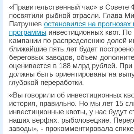
«Правительственный час» в Совете Ф
посвятили рыбной отрасли. Глава М
Патрушев
остановился на прогнозах
программы
инвестиционных квот. По 
кампании по распределению долей и
ближайшие пять лет будет построено 
береговых заводов, объем дополнит
оценивается в 188 млрд рублей. При
должны быть ориентированы на выпу
глубокой переработки.
«Вы говорили об инвестиционных кво
история, правильно. Но мы лет 15 с
инвестиционные квоты, у нас будут с
наших верфях, рыболовецкие. Пере
заводы», - прокомментировала спик