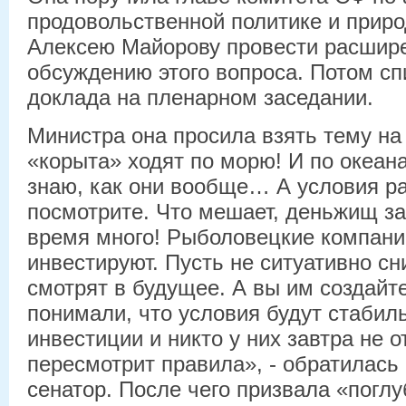
продовольственной политике и прир
Алексею Майорову провести расшире
обсуждению этого вопроса. Потом с
доклада на пленарном заседании.
Министра она просила взять тему на
«корыта» ходят по морю! И по океана
знаю, как они вообще… А условия р
посмотрите. Что мешает, деньжищ за
время много! Рыболовецкие компании
инвестируют. Пусть не ситуативно сн
смотрят в будущее. А вы им создайт
понимали, что условия будут стабил
инвестиции и никто у них завтра не о
пересмотрит правила», - обратилась
сенатор. После чего призвала «погл