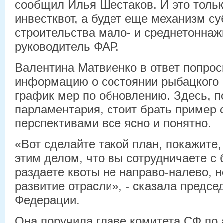
сообщил Илья Шестаков. И это тольк
инвестквот, а будет еще механизм с
строительства мало- и среднетоннаж
руководитель ФАР.
Валентина Матвиенко в ответ попрос
информацию о состоянии рыбацкого 
график мер по обновлению. Здесь, 
парламентария, стоит брать пример с
перспективами все ясно и понятно.
«Вот сделайте такой план, покажите,
этим делом, что вы сотрудничаете с 
раздаете квоты не направо-налево, н
развитие отрасли», - сказала предсе
Федерации.
Она поручила главе комитета СФ по 