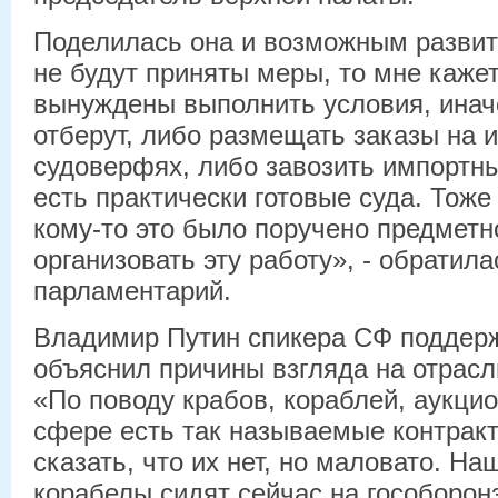
Поделилась она и возможным развит
не будут приняты меры, то мне кажет
вынуждены выполнить условия, иначе
отберут, либо размещать заказы на 
судоверфях, либо завозить импортн
есть практически готовые суда. Тоже
кому-то это было поручено предметн
организовать эту работу», - обратила
парламентарий.
Владимир Путин спикера СФ поддерж
объяснил причины взгляда на отрасл
«По поводу крабов, кораблей, аукци
сфере есть так называемые контракт
сказать, что их нет, но маловато. Н
корабелы сидят сейчас на гособоронз