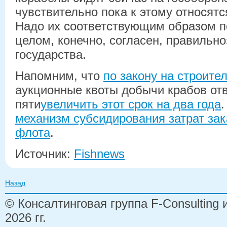
чувствительно пока к этому относятс
Надо их соответствующим образом п
целом, конечно, согласен, правильно»
государства.
Напомним, что
по закону на строите
аукционные квоты добычи крабов отв
пяти
увеличить этот срок на два года
.
механизм субсидирования затрат зак
флота
.
Источник:
Fishnews
Назад
© Консалтинговая группа F-Consulting
2026 гг.