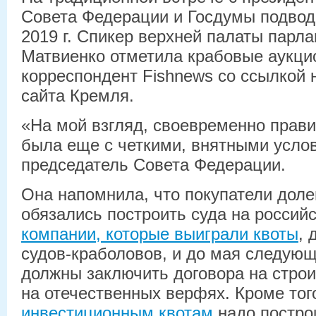
Совета Федерации и Госдумы подвод
2019 г. Спикер верхней палаты парл
Матвиенко отметила крабовые аукци
корреспондент Fishnews со ссылкой 
сайта Кремля.
«На мой взгляд, своевременно прави
была еще с четкими, внятными услов
председатель Совета Федерации.
Она напомнила, что покупатели доле
обязались построить суда на россий
компании, которые выиграли квоты
, 
судов-краболовов, и до мая следующ
должны заключить договора на строи
на отечественных верфях. Кроме то
инвестиционным квотам
надо постро