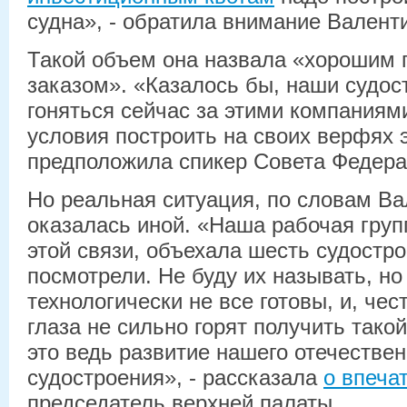
судна», - обратила внимание Валент
Такой объем она назвала «хорошим
заказом». «Казалось бы, наши судо
гоняться сейчас за этими компаниям
условия построить на своих верфях э
предположила спикер Совета Федера
Но реальная ситуация, по словам В
оказалась иной. «Наша рабочая групп
этой связи, объехала шесть судостр
посмотрели. Не буду их называть, но 
технологически не все готовы, и, чес
глаза не сильно горят получить такой
это ведь развитие нашего отечествен
судостроения», - рассказала
о впеча
председатель верхней палаты.