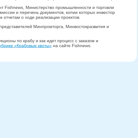
нт Fishnews, Министерство промышленности и торговли
миссии и перечень документов, копии которых инвестор
м отчетам о ходе реализации проектов.
представителей Минпромторга, Минвостокразвития и
кционы по крабу и как идет процесс с заказом и
убрике «Крабовые квоты»
на сайте Fishnews.