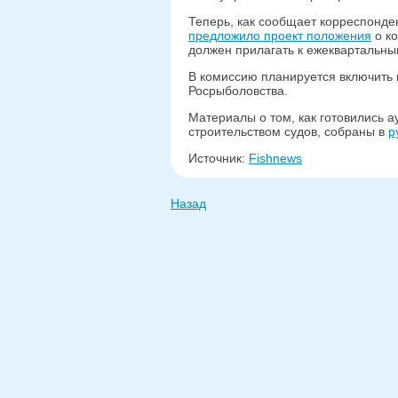
Теперь, как сообщает корреспонде
предложило проект положения
о ко
должен прилагать к ежеквартальны
В комиссию планируется включить 
Росрыболовства.
Материалы о том, как готовились ау
строительством судов, собраны в
р
Источник:
Fishnews
Назад