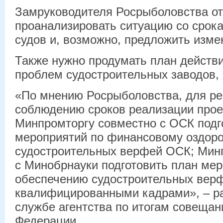
Замруководителя Росрыболовства от
проанализировать ситуацию со срок
судов и, возможно, предложить изме
Также нужно продумать план действ
проблем судостроительных заводов, 
«По мнению Росрыболовства, для ре
соблюдению сроков реализации прое
Минпромторгу совместно с ОСК подг
мероприятий по финансовому оздор
судостроительных верфей ОСК; Мин
с Минобрнауки подготовить план мер
обеспечению судостроительных вер
квалифицированными кадрами», – ра
службе агентства по итогам совещан
Федерации.