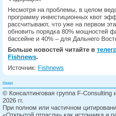
Несмотря на проблемы, в целом вед
программу инвестиционных квот эф
рассчитывают, что уже на первом эта
обновить порядка 80% мощностей ф
бассейне и 40% – для Дальнего Вост
Больше новостей читайте в
телег
Fishnews
.
Источник:
Fishnews
Назад
© Консалтинговая группа F-Consulting
2026 гг.
При полном или частичном цитирован
«Открытой отрасли» как источника и 