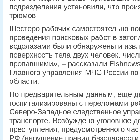
подразделения установили, что прои
трюмов.
Шестеро рабочих самостоятельно пок
проведения поисковых работ в зато
водолазами были обнаружены и извл
поверхность тела двух человек, чис
пропавшими», – рассказали Fishnews
Главного управления МЧС России по
области.
По предварительным данным, еще д
госпитализированы с переломами ре
Северо-Западное следственное упра
транспорте. Возбуждено уголовное д
преступления, предусмотренного час
РФ (нарушение правил безопасности