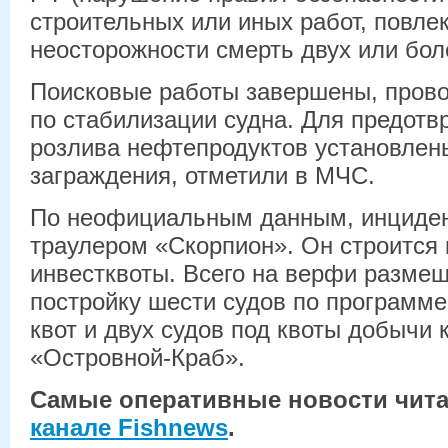
строительных или иных работ, повле
неосторожности смерть двух или бол
Поисковые работы завершены, пров
по стабилизации судна. Для предот
розлива нефтепродуктов установлен
заграждения, отметили в МЧС.
По неофициальным данным, инциден
траулером «Скорпион». Он строится 
инвестквоты. Всего на верфи разме
постройку шести судов по программ
квот и двух судов под квоты добычи
«Островной-Краб».
Самые оперативные новости чит
канале Fishnews
.