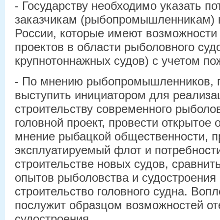
- Государству необходимо указать п
заказчикам (рыбопромышленникам) 
России, которые имеют возможности
проектов в области рыболовного судо
крупнотоннажных судов) с учетом по
- По мнению рыбопромышленников, г
выступить инициатором для реализа
строительству современного рыболов
головной проект, провести открытое
мнение рыбацкой общественности, п
эксплуатируемый флот и потребности
строительстве новых судов, сравнит
опытов рыболовства и судостроения 
строительство головного судна. Воп
послужит образцом возможностей от
судостроения.