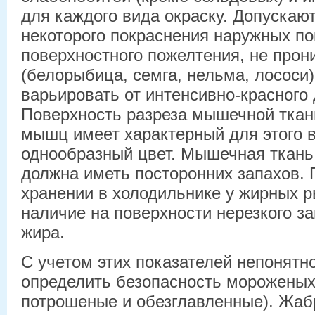
для каждого вида окраску. Допускаю
некоторого покраснения наружных по
поверхностного пожелтения, не прон
(белорыбица, семга, нельма, лососи
варьировать от интенсивно-красного 
Поверхность разреза мышечной ткан
мышц имеет характерный для этого 
однообразный цвет. Мышечная ткань
должна иметь посторонних запахов.
хранении в холодильнике у жирных р
наличие на поверхности нерезкого з
жира.
С учетом этих показателей непонятно
определить безопасность мороженых
потрошеные и обезглавленные). Жабр