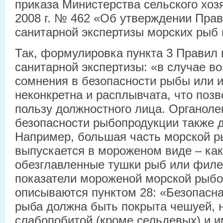
приказа Министерства сельского хозя
2008 г. № 462 «Об утверждении Прав
санитарной экспертизы морских рыб 
Так, формулировка пункта 3 Правил 
санитарной экспертизы: «в случае в
сомнения в безопасности рыбы или 
неконкретна и расплывчата, что позв
пользу должностного лица. Органоле
безопасности рыбопродукции также д
Например, большая часть морской 
выпускается в мороженом виде – как
обезглавленные тушки рыб или филе
показатели мороженой морской рыб
описываются пунктом 28: «Безопасн
рыба должна быть покрыта чешуей, 
слабопобитой (кроме сельдевых) и и