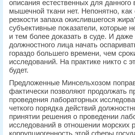
описания естественных для данного 
мышечной ткани нет. Непонятно, как
резкости запаха окислившегося жира
субъективные показатели, которые 
и тем более доказать в суде. И даж
должностного лица начать оспаривать
гораздо большего времени, чем срок
исследований. На практике никто с э
будет.
Предложенные Минсельхозом поправк
фактически позволяют продолжать пр
проведения лабораторных исследова
четкого порядка действий должностн
принятии решения о проведении лаб
исследований в отношении морских р
коррупциогенность этой сферы госуд