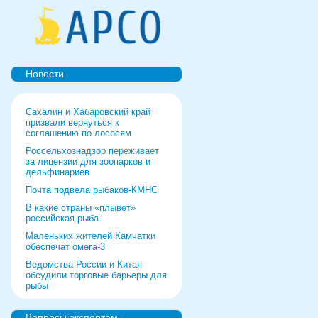
Новости
Сахалин и Хабаровский край
призвали вернуться к
соглашению по лососям
Россельхознадзор переживает
за лицензии для зоопарков и
дельфинариев
Почта подвела рыбаков-КМНС
В какие страны «плывет»
российская рыба
Маленьких жителей Камчатки
обеспечат омега-3
Ведомства России и Китая
обсудили торговые барьеры для
рыбы
Роспотребнадзор дал добро
форуму и выставке в Питере
Вопросы экспертам