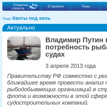
Открытая
О проекте
Темы
отрасль
Квоты под киль
Тема:
Актуально
Владимир Путин 
потребность рыб
судах
3 апреля 2013 года
Правительству РФ совместно с ре
ближайшее время провести анализ
рыбодобывающих организаций в ст
флота и возможности в этой сфере
судостроительных компаний.