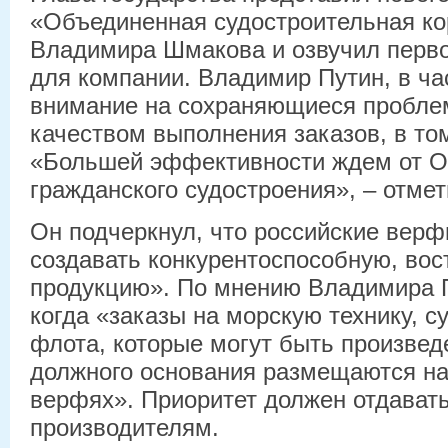
«Объединенная судостроительная к
Владимира Шмакова и озвучил перв
для компании. Владимир Путин, в ча
внимание на сохраняющиеся пробле
качеством выполнения заказов, в то
«Большей эффективности ждем от О
гражданского судостроения», – отмет
Он подчеркнул, что российские вер
создавать конкурентоспособную, во
продукцию». По мнению Владимира П
когда «заказы на морскую технику, с
флота, которые могут быть произвед
должного основания размещаются н
верфях». Приоритет должен отдават
производителям.