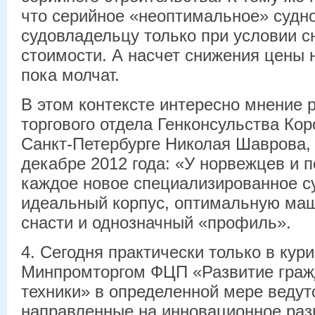
что серийное «неоптимальное» судно
судовладельцу только при условии с
стоимости. А насчет снижения цены 
пока молчат.
В этом контексте интересно мнение 
торгового отдела Генконсульства Ко
Санкт-Петербурге Николая Шаврова,
декабре 2012 года: «У норвежцев и п
каждое новое специализированное с
идеальный корпус, оптимальную ма
снасти и однозначный «профиль».
4. Сегодня практически только в кур
Минпромторгом ФЦП «Развитие граж
техники» в определенной мере ведут
направленные на инновационное раз