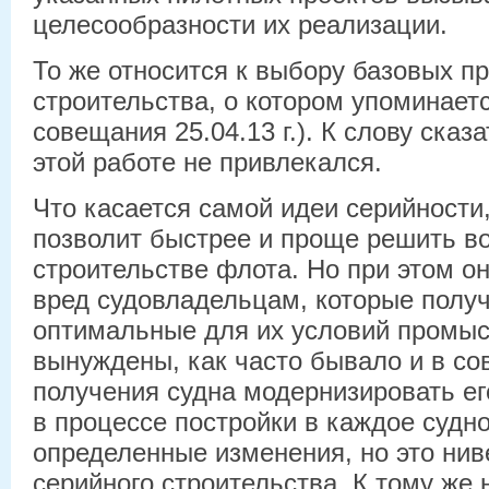
целесообразности их реализации.
То же относится к выбору базовых п
строительства, о котором упоминает
совещания 25.04.13 г.). К слову сказ
этой работе не привлекался.
Что касается самой идеи серийности,
позволит быстрее и проще решить в
строительстве флота. Но при этом о
вред судовладельцам, которые получ
оптимальные для их условий промыс
вынуждены, как часто бывало и в со
получения судна модернизировать ег
в процессе постройки в каждое судн
определенные изменения, но это нив
серийного строительства. К тому же 