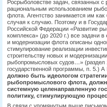
Росрыболовстве задач, связанных с 
рациональным использованием рыб
флота. Агентство занимается им как 
случая к случаю. Поэтому и в Госуд
Российской Федерации «Развитие ры
комплекса» (до 2020 г.) все задачи 
и модернизации флота описаны одно
стимулирование реализации инвести
строительству новых и модернизаци
рыбопромысловых судов…» (раздел 2
государственной программы, п. 5.) А
должно быть идеологом стратегии
рыбопромыслового флота, должн
системную целенаправленную го
политику, стимулирующую процес
В связи с упомянутым выше письмо