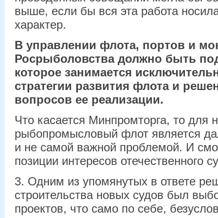
выше, если бы вся эта работа носил
характер.
В управлении флота, портов и мо
Росрыболовства должно быть под
которое занимается исключитель
стратегии развития флота и реше
вопросов ее реализации.
Что касается Минпромторга, то для н
рыбопромысловый флот является да
и не самой важной проблемой. И смот
позиции интересов отечественного с
3. Одним из упомянутых в ответе ре
строительства новых судов был выб
проектов, что само по себе, безусло