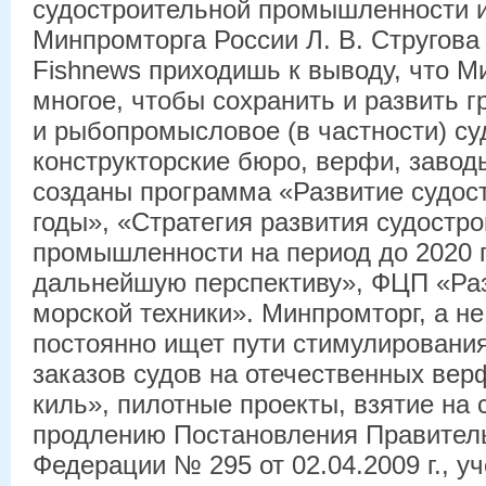
судостроительной промышленности и
Минпромторга России Л. В. Стругова
Fishnews приходишь к выводу, что М
многое, чтобы сохранить и развить 
и рыбопромысловое (в частности) суд
конструкторские бюро, верфи, завод
созданы программа «Развитие судос
годы», «Стратегия развития судостр
промышленности на период до 2020 г
дальнейшую перспективу», ФЦП «Ра
морской техники». Минпромторг, а н
постоянно ищет пути стимулировани
заказов судов на отечественных вер
киль», пилотные проекты, взятие на 
продлению Постановления Правител
Федерации № 295 от 02.04.2009 г., уч