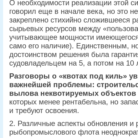
О необходимости реализации этой 
говорил еще в начале века, но это н
закреплено стихийно сложившееся р
сырьевых ресурсов между «пользова
учитывающее мощности имеющегося 
само его наличие). Единственным, 
достоинством решения была гарантия
судовладельцем на 5, а потом на 10 
Разговоры о «квотах под киль» ув
важнейшей проблемы: строительс
вылова неквотируемых объектов
которых менее рентабельна, но запа
и требуют освоения.
2. Различные аспекты обновления и 
рыбопромыслового флота неоднокра