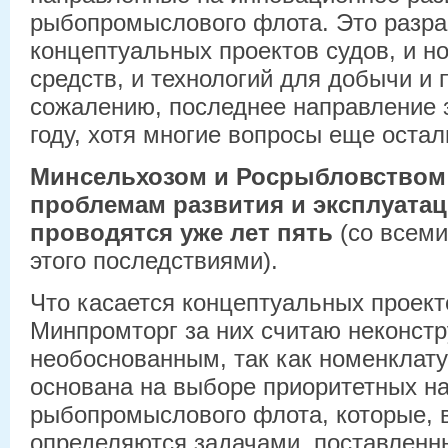
рыбопромыслового флота. Это разра
концептуальных проектов судов, и н
средств, и технологий для добычи и 
сожалению, последнее направление 
году, хотя многие вопросы еще оста
Минсельхозом и Росрыбловством
проблемам развития и эксплуатац
проводятся уже лет пять
(со всем
этого последствиями).
Что касается концептуальных проекто
Минпромторг за них считаю неконст
необоснованным, так как номенклату
основана на выборе приоритетных н
рыбопромыслового флота, которые, в
определяются задачами, поставленн