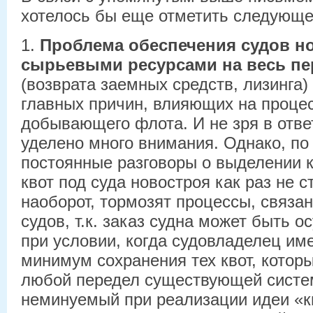
хотелось бы еще отметить следующе
1.
Проблема обеспечения судов н
сырьевыми ресурсами на весь пе
(возврата заемных средств, лизинга)
главных причин, влияющих на проце
добывающего флота. И не зря в отве
уделено много внимания. Однако, п
постоянные разговоры о выделении 
квот под суда новостроя как раз не с
наоборот, тормозят процессы, связа
судов, т.к. заказ судна может быть 
при условии, когда судовладелец име
минимум сохранения тех квот, которы
любой передел существующей систе
неминуемый при реализации идеи «кв