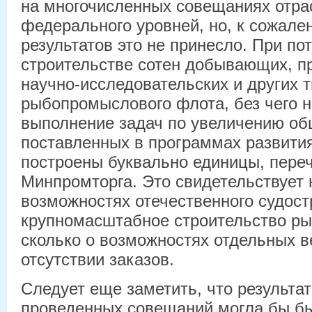
на многочисленных совещаниях отра
федерального уровней, но, к сожале
результатов это не принесло. При по
строительстве сотен добывающих, п
научно-исследовательских и других 
рыбопромыслового флота, без чего 
выполнение задач по увеличению об
поставленных в программах развити
построены буквально единицы, пере
Минпромторга. Это свидетельствует 
возможностях отечественного судост
крупномасштабное строительство ры
сколько о возможностях отдельных в
отсутствии заказов.
Следует еще заметить, что результат
проведенных совещаний могла бы бы