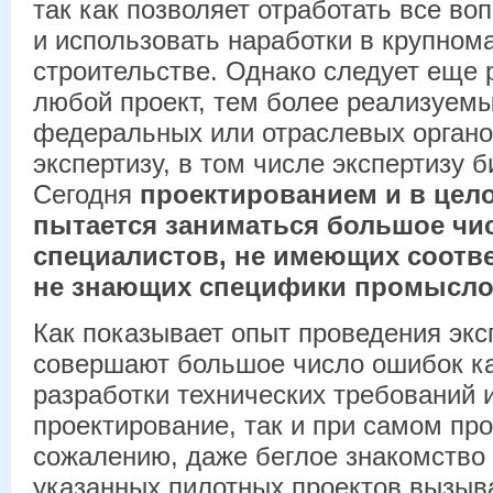
так как позволяет отработать все во
и использовать наработки в крупно
строительстве. Однако следует еще р
любой проект, тем более реализуем
федеральных или отраслевых органо
экспертизу, в том числе экспертизу 
Сегодня
проектированием и в цел
пытается заниматься большое чи
специалистов, не имеющих соотв
не знающих специфики промысло
Как показывает опыт проведения экс
совершают большое число ошибок ка
разработки технических требований 
проектирование, так и при самом про
сожалению, даже беглое знакомство 
указанных пилотных проектов вызыв