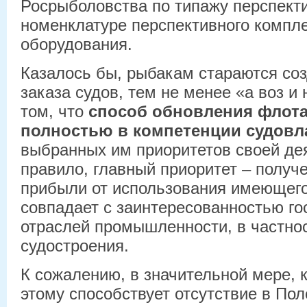
Росрыболовства по типажу перспект
номенклатуре перспективного компл
оборудования.
Казалось бы, рыбакам стараются соз
заказа судов, тем не менее «а воз и
том, что
способ обновления флота
полностью в компетенции судовл
выбранных им приоритетов своей дея
правило, главный приоритет – полу
прибыли от использования имеющего
совпадает с заинтересованностью го
отраслей промышленности, в частно
судостроения.
К сожалению, в значительной мере, к
этому способствует отсутствие в По